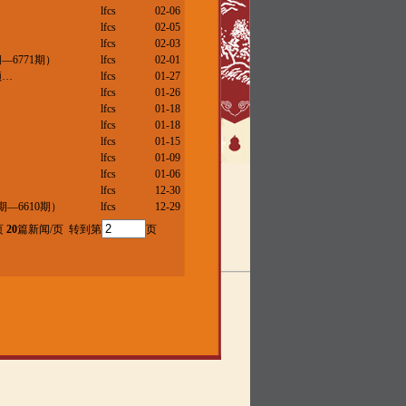
lfcs
02-06
lfcs
02-05
lfcs
02-03
—6771期）
lfcs
02-01
领…
lfcs
01-27
lfcs
01-26
lfcs
01-18
lfcs
01-18
lfcs
01-15
lfcs
01-09
lfcs
01-06
lfcs
12-30
期—6610期）
lfcs
12-29
页
20
篇新闻/页 转到第
页