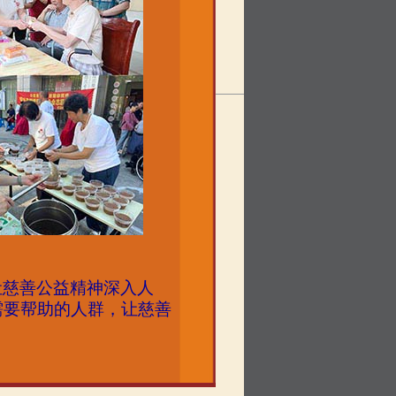
让慈善公益精神深入人
需要帮助的人群，让慈善