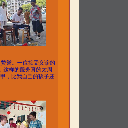
泛赞誉。一位接受义诊的
，这样的服务真的太周
趾甲，比我自己的孩子还