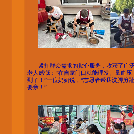
紧扣群众需求的贴心服务，收获了广
老人感慨：
“在自家门口就能理发、量血压
到了！”一位奶奶说，“志愿者帮我洗脚剪
要亲！”