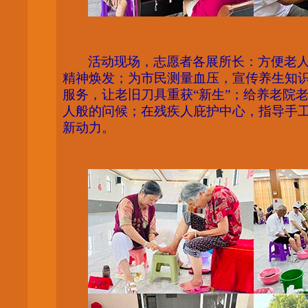
活动现场，志愿者各展所长：方便老
精神焕发；为市民测量血压，宣传养生知
服务，让老旧刀具重获
“新生”；给养老院
人般的问候；在残疾人庇护中心，指导手
新动力。