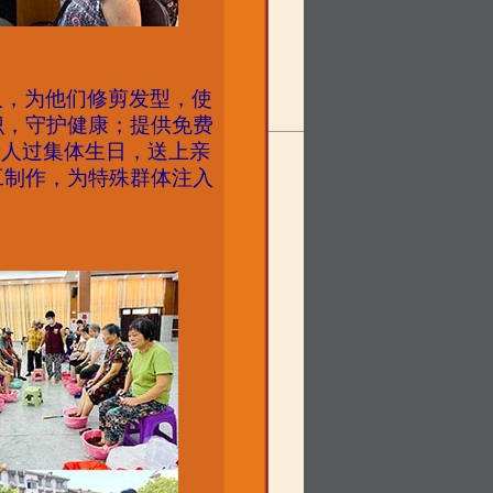
人，为他们修剪发型，使
识，守护健康；提供免费
老人过集体生日，送上亲
工制作，为特殊群体注入