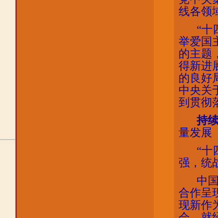
线各领
“十
举爱国
的主题
得新进
的良好
中央关
到贯彻
持续
量发展
“十
强，统
中
合作呈
现新作
会，就