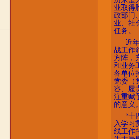
业取得
政部门
业、社
任务。
近
战工作
方阵，
和业务
各单位
党委（
容、履
注重赋
的意义
“十
入学习
线工作