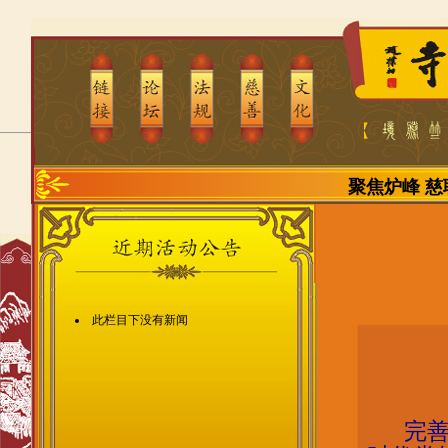
聚焦炉峰
慈
此栏目下没有新闻
完