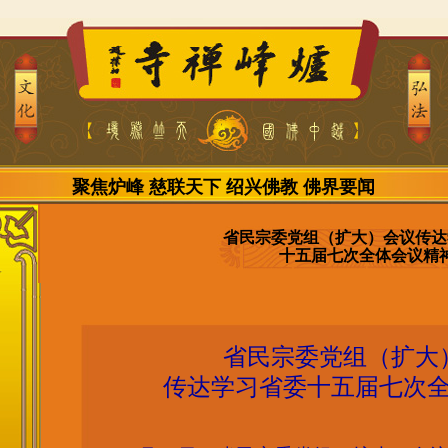
聚焦炉峰
慈联天下
绍兴佛教
佛界要闻
省民宗委党组（扩大）会议传达
十五届七次全体会议精
省民宗委党组（扩大
传达学习省委十五届七次