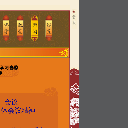
学习省委
神
）会议
全体会议精神