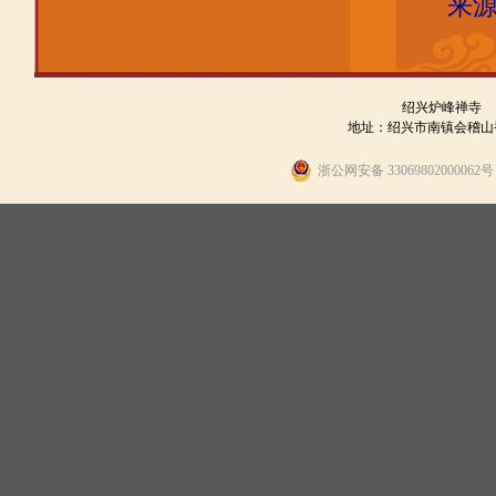
来源
绍兴炉峰禅寺
地址：绍兴市南镇会稽山香炉峰
浙公网安备 330698020000