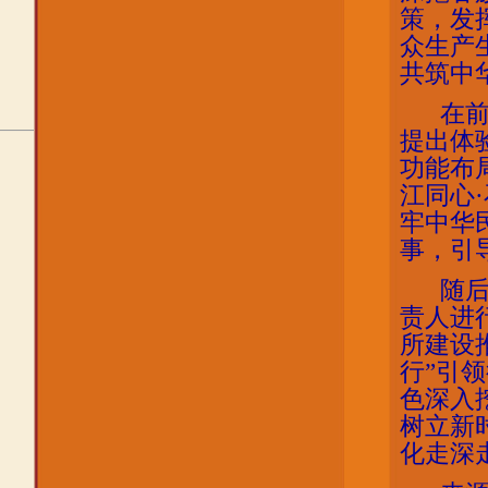
策，发
众生产
共筑中
在
提出体
功能布
江同心
牢中华
事，引
随
责人进
所建设
行”引
色深入
树立新
化走深