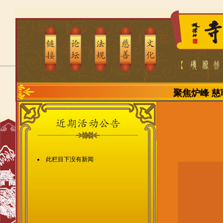
聚焦炉峰
慈
此栏目下没有新闻