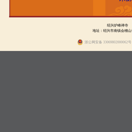
绍兴炉峰禅寺
地址：绍兴市南镇会稽山香炉峰
浙公网安备 330698020000