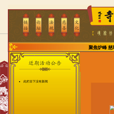
聚焦炉峰
慈
此栏目下没有新闻