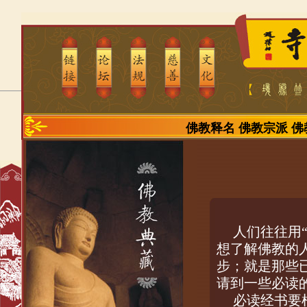
佛教释名
佛教宗派
佛
人们往往用
想了解佛教的
步；就是那些
请到一些必读
必读经书要